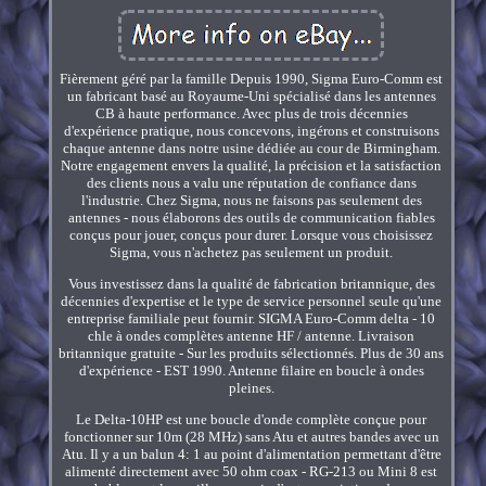
Fièrement géré par la famille Depuis 1990, Sigma Euro-Comm est
un fabricant basé au Royaume-Uni spécialisé dans les antennes
CB à haute performance. Avec plus de trois décennies
d'expérience pratique, nous concevons, ingérons et construisons
chaque antenne dans notre usine dédiée au cour de Birmingham.
Notre engagement envers la qualité, la précision et la satisfaction
des clients nous a valu une réputation de confiance dans
l'industrie. Chez Sigma, nous ne faisons pas seulement des
antennes - nous élaborons des outils de communication fiables
conçus pour jouer, conçus pour durer. Lorsque vous choisissez
Sigma, vous n'achetez pas seulement un produit.
Vous investissez dans la qualité de fabrication britannique, des
décennies d'expertise et le type de service personnel seule qu'une
entreprise familiale peut fournir. SIGMA Euro-Comm delta - 10
chle à ondes complètes antenne HF / antenne. Livraison
britannique gratuite - Sur les produits sélectionnés. Plus de 30 ans
d'expérience - EST 1990. Antenne filaire en boucle à ondes
pleines.
Le Delta-10HP est une boucle d'onde complète conçue pour
fonctionner sur 10m (28 MHz) sans Atu et autres bandes avec un
Atu. Il y a un balun 4: 1 au point d'alimentation permettant d'être
alimenté directement avec 50 ohm coax - RG-213 ou Mini 8 est