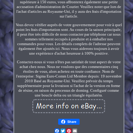
supérieure à 150 euros, vous affronterez également une petite
accusation d'administration de Courier. Veuillez noter que lors de
l'achat d'articles au Royaume-Uni, il y aura des frais d'importation
sur l'article.
Vous devez vérifier auprès de votre gouvernement pour voir à quel
point les frais d'importation sont. Au cours de la saison principale,
il peut être très difficile de nous contacter par téléphone car nous
sommes tellement occupés à produire et à emballer nos
commandes pour vous. Les détails complets de l'adresse peuvent
également être ajoutés ici. Nous vous aiderons toujours à avoir
une expérience d'achat heureuse à 100% positive.
Contactez-nous si vous n'êtes pas satisfait de tout aspect de votre
achat chez nous. Nous ne voulons que des commentaires cinq
étoiles de vous, alors achetez en toute confiance. Nom de
l'entreprise: Sigma Euro-Comm Ltd Membre depuis: 19 novembre
2010 Basé au Royaume-Uni. Veuillez prévoir du temps
supplémentaire pour la livraison si l'achat de la version en forme
de résine, en raison du processus de doming. Configuré comme
une boucle delta ou un triangle équilatéra.
Share
Facebook
Twitter
Pinterest
Email